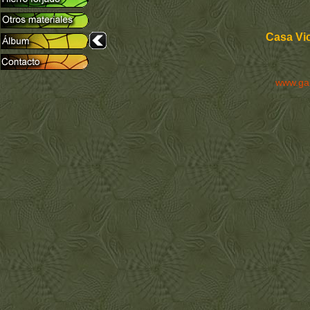
Casa Vi
www.ga