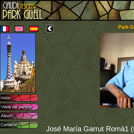
Park Gü
José María Garrut Romà1 (