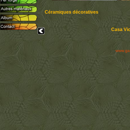
Céramiques décoratives
Casa Vi
www.ga