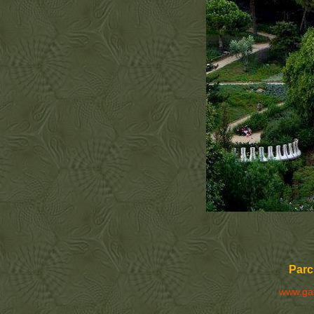
Parc 
www.ga