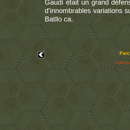
Gaudí était un grand défen
d'innombrables variations s
Batllo ca.
Parc 
www.ga