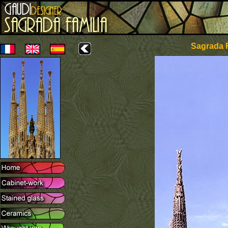
Sagrada F