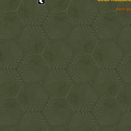
www.ga