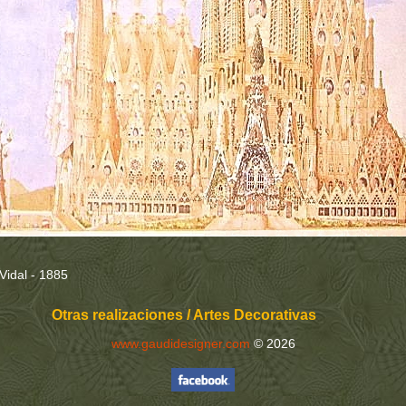
Vidal - 1885
Otras realizaciones / Artes Decorativas
www.gaudidesigner.com
© 2026