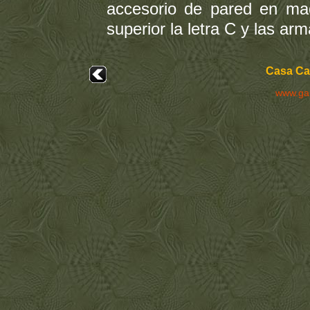
accesorio de pared en mad
superior la letra C y las ar
Casa Cal
www.ga