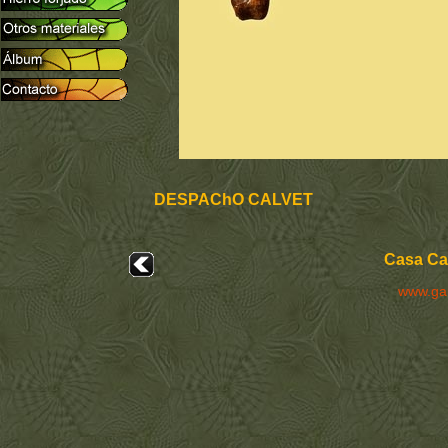
DESPAChO CALVET
Casa Cal
www.ga