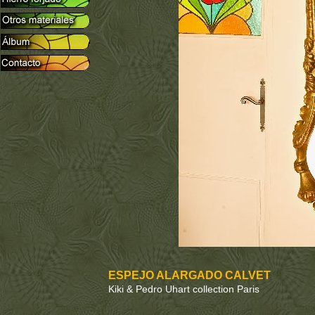
ESPEJO ALARGADO CALVET
Kiki & Pedro Uhart collection Paris