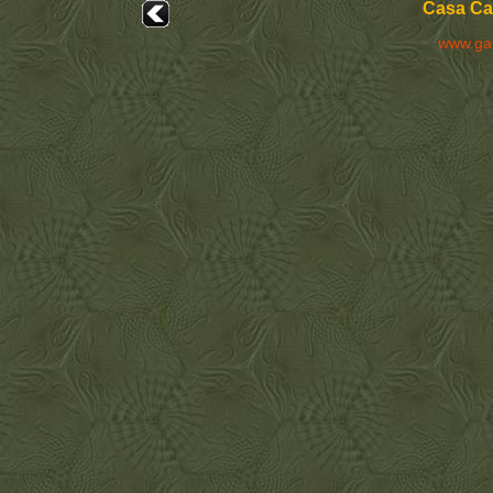
Casa Cal
www.ga