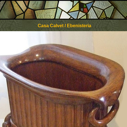
Casa Calvet / Ebenisteria