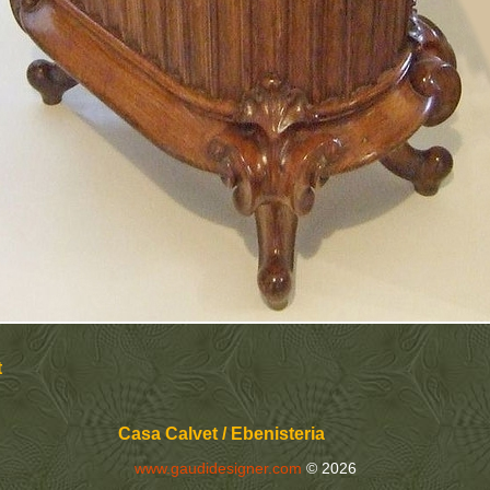
t
Casa Calvet / Ebenisteria
www.gaudidesigner.com
© 2026