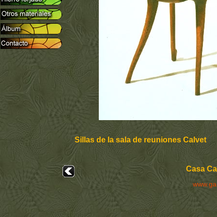
Sillas de la sala de reuniones Calvet
Casa Cal
www.ga