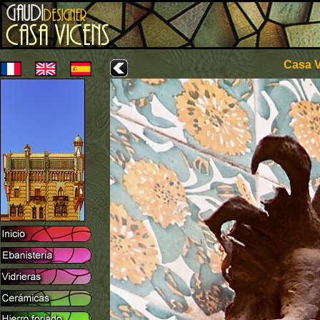
Casa V