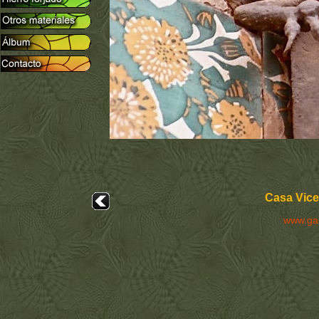
Casa Vice
www.ga