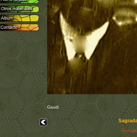
Gaudi
Sagrada
www.ga