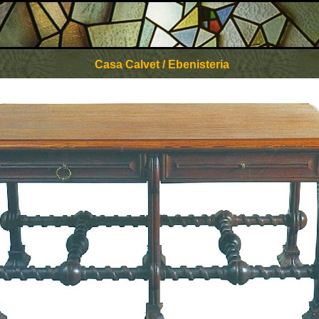
Casa Calvet / Ebenisteria