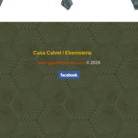
Casa Calvet / Ebenisteria
www.gaudidesigner.com
© 2026