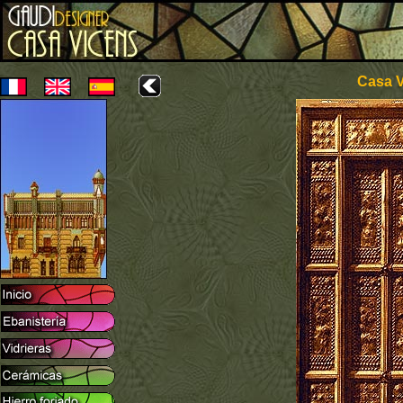
Casa V