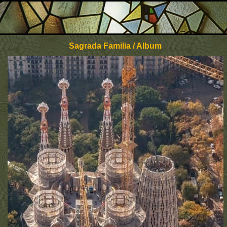
Sagrada Familia / Album