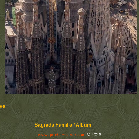
tes
Sagrada Familia / Album
www.gaudidesigner.com
© 2026