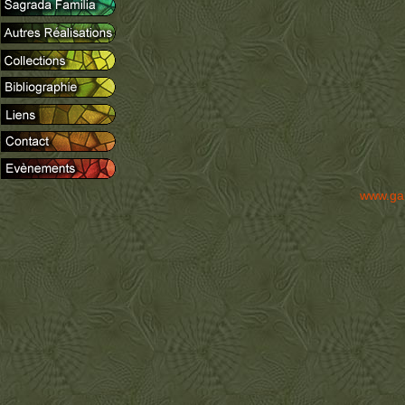
www.ga