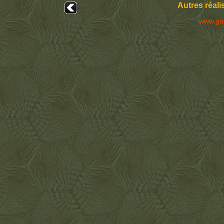
Autres réali
www.ga