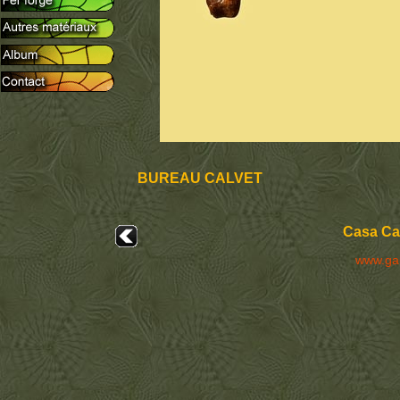
BUREAU CALVET
Casa Cal
www.ga