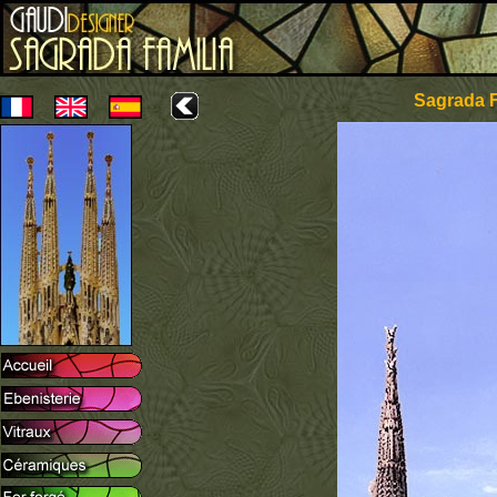
Sagrada F