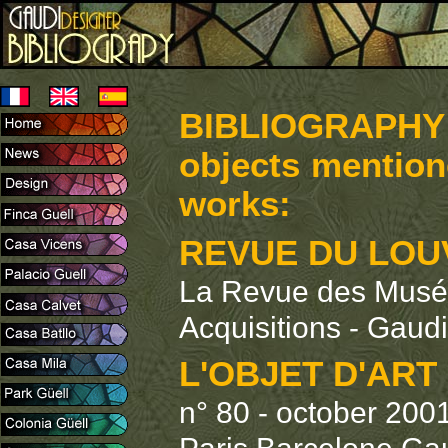
BIBLIOGRAPHY 
objects mention
works:
REVUE DU LOU
La Revue des Musée
Acquisitions - Gaudi
L'OBJET D'ART
n° 80 - october 200