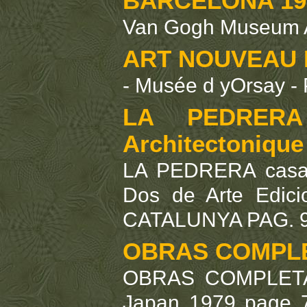
BARCELONA 19
Van Gogh Museum A
ART NOUVEAU R
- Musée d yOrsay - 
LA PEDRERA 
Architectonique
LA PEDRERA casa M
Dos de Arte Edic
CATALUNYA PAG. 9
OBRAS COMPLE
OBRAS COMPLETAS
Japan 1979 page 79