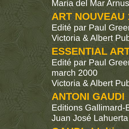
Maria del Mar Arnu
ART NOUVEAU 1
Edité par Paul Gre
Victoria & Albert Pu
ESSENTIAL AR
Edité par Paul Gre
march 2000
Victoria & Albert Pu
ANTONI GAUDI
Editions Gallimard-
Juan José Lahuerta