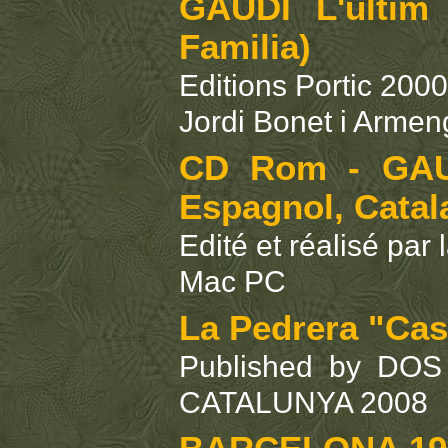
GAUDI L'ultim 
Familia)
Editions Portic 2000
Jordi Bonet i Armen
CD Rom - GAUD
Espagnol, Catal
Edité et réalisé pa
Mac PC
La Pedrera "Cas
Published by DO
CATALUNYA 2008