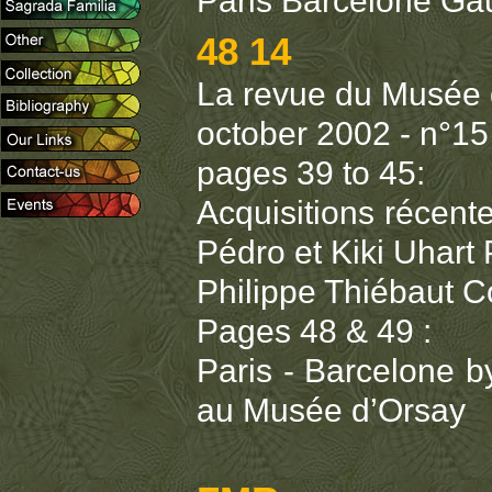
Paris Barcelone Gau
48 14
La revue du Musée 
october 2002 - n°15
pages 39 to 45:
Acquisitions récent
Pédro et Kiki Uhart 
Philippe Thiébaut 
Pages 48 & 49 :
Paris - Barcelone b
au Musée d’Orsay