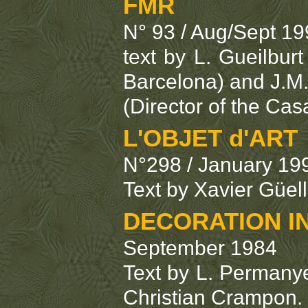
FMR
N° 93 / Aug/Sept 1
text by L. Gueilbur
Barcelona) and J.M.
(Director of the Ca
L'OBJET d'ART
N°298 / January 19
Text by Xavier Güell
DECORATION I
September 1984
Text by L. Permanye
Christian Crampon.