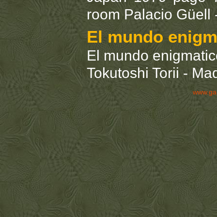
room Palacio Güell 
El mundo enigm
El mundo enigmatico
Tokutoshi Torii - Ma
www.ga