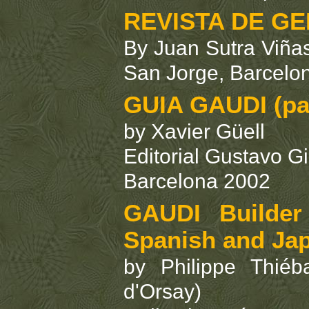
REVISTA DE G
By Juan Sutra Viñas
San Jorge, Barcelo
GUIA GAUDI (par
by Xavier Güell
Editorial Gustavo Gi
Barcelona 2002
GAUDI Builder 
Spanish and Ja
by Philippe Thié
d'Orsay)