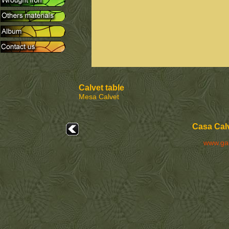
Calvet table
Mesa Calvet
Casa Calv
www.ga